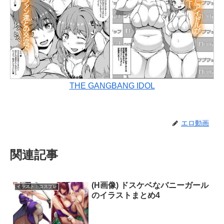
THE GANGBANG IDOL
エロ動画
関連記事
(H画像) ドスケベなバニーガール
イラスト：コスプレ
のイラストまとめ4