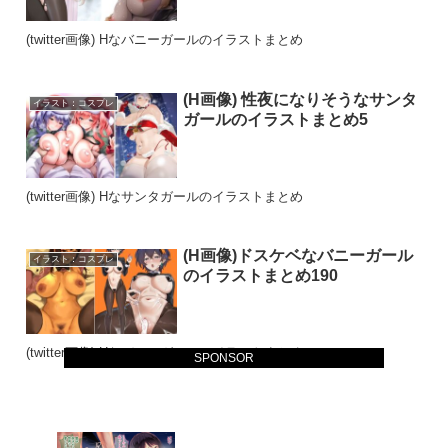
(twitter画像) Hなバニーガールのイラストまとめ
(H画像) 性夜になりそうなサンタ
イラスト：コスプレ
ガールのイラストまとめ5
(twitter画像) Hなサンタガールのイラストまとめ
(H画像)ドスケベなバニーガール
イラスト：コスプレ
のイラストまとめ190
(twitter画像) Hなバニーガールのイラストまとめ
SPONSOR