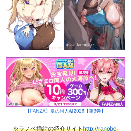
【FANZA】夏の同人祭2026【第3弾】
※ラノベ挿絵の紹介サイト
http://ranobe-