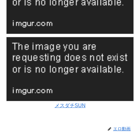
メスダチSUN
エロ動画