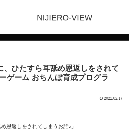
NIJIERO-VIEW
ちに、ひたすら耳舐め恩返しをされて
ニーゲーム おちんぽ育成プログラ
2021.02.17
舐め恩返しをされてしまうお話♪」