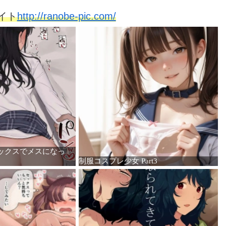
イト
http://ranobe-pic.com/